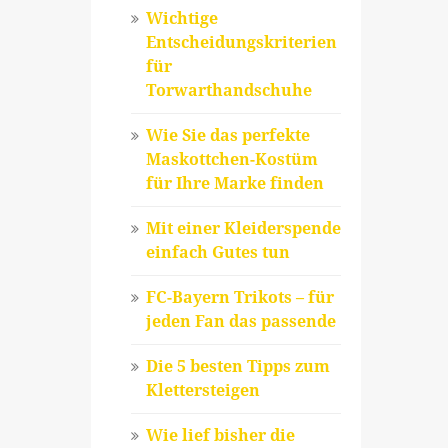
Wichtige
Entscheidungskriterien
für
Torwarthandschuhe
Wie Sie das perfekte
Maskottchen-Kostüm
für Ihre Marke finden
Mit einer Kleiderspende
einfach Gutes tun
FC-Bayern Trikots – für
jeden Fan das passende
Die 5 besten Tipps zum
Klettersteigen
Wie lief bisher die