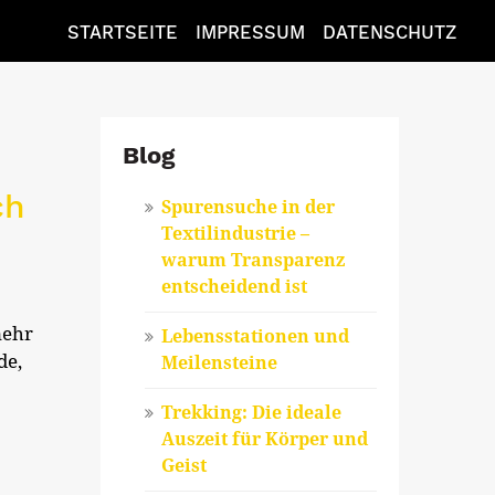
STARTSEITE
IMPRESSUM
DATENSCHUTZ
Blog
ch
Spurensuche in der
Textilindustrie –
warum Transparenz
entscheidend ist
mehr
Lebensstationen und
de,
Meilensteine
Trekking: Die ideale
Auszeit für Körper und
Geist