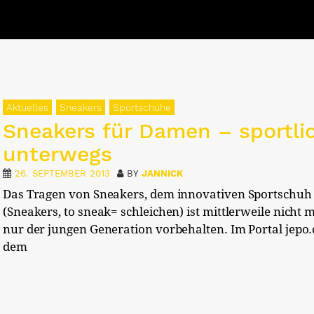
Aktuelles
Sneakers
Sportschuhe
Sneakers für Damen – sportli
unterwegs
26. SEPTEMBER 2013
BY
JANNICK
Das Tragen von Sneakers, dem innovativen Sportschuh
(Sneakers, to sneak= schleichen) ist mittlerweile nicht 
nur der jungen Generation vorbehalten. Im Portal jepo.
dem