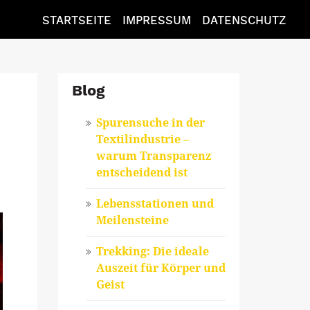
STARTSEITE
IMPRESSUM
DATENSCHUTZ
Blog
Spurensuche in der
Textilindustrie –
warum Transparenz
entscheidend ist
Lebensstationen und
Meilensteine
Trekking: Die ideale
Auszeit für Körper und
Geist