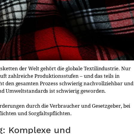
etten der Welt gehört die globale Textilindustrie. Nur
ft zahlreiche Produktionsstufen – und das teils in
ht den gesamten Prozess schwierig nachvollziehbar und
und Umweltstandards ist schwierig geworden.
forderungen durch die Verbraucher und Gesetzgeber, bei
lichten und Sorgfaltspflichten.
g: Komplexe und