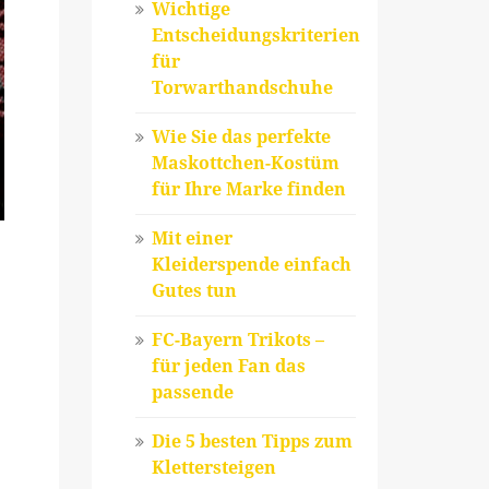
Wichtige
Entscheidungskriterien
für
Torwarthandschuhe
Wie Sie das perfekte
Maskottchen-Kostüm
für Ihre Marke finden
Mit einer
Kleiderspende einfach
Gutes tun
FC-Bayern Trikots –
für jeden Fan das
passende
Die 5 besten Tipps zum
Klettersteigen