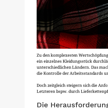
Zu den komplexesten Wertschöpfungsk
ein einzelnes Kleidungsstück durchläu
unterschiedlichen Ländern. Das mac
die Kontrolle der Arbeitsstandards 
Doch zeitgleich steigern sich die An
Letzteren bspw. durch Lieferkettenpf
Die Herausforderun