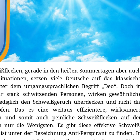
ßflecken, gerade in den heißen Sommertagen aber auc
ituationen, setzen viele Deutsche auf das klassisch
nter dem umgangssprachlichen Begriff „Deo“. Doch i
ehr stark schwitzenden Personen, wirken gewöhnlich
 lediglich den Schweißgeruch überdecken und nicht di
en. Das es eine weitaus effizientere, wirksamer
zen und somit auch peinliche Schweißflecken auf de
 nur die Wenigsten. Es gibt diese effektive Schweiß
st unter der Bezeichnung Anti-Perspirant zu finden. I