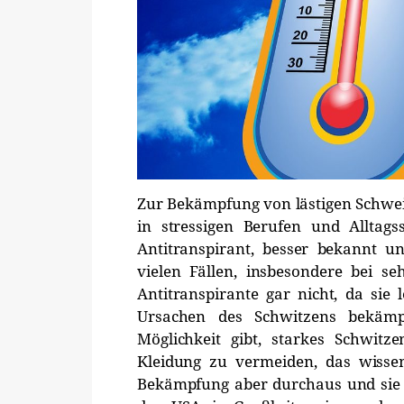
Zur Bekämpfung von lästigen Schwei
in stressigen Berufen und Alltagss
Antitranspirant, besser bekannt u
vielen Fällen, insbesondere bei s
Antitranspirante gar nicht, da sie
Ursachen des Schwitzens bekämpf
Möglichkeit gibt, starkes Schwit
Kleidung zu vermeiden, das wissen
Bekämpfung aber durchaus und sie i