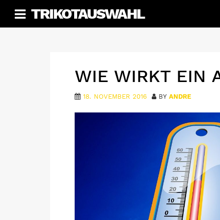
Skip
TRIKOTAUSWAHL
to
content
WIE WIRKT EIN 
18. NOVEMBER 2016
BY
ANDRE