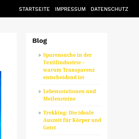
STARTSEITE
IMPRESSUM
DATENSCHUTZ
Blog
Spurensuche in der
Textilindustrie –
warum Transparenz
entscheidend ist
Lebensstationen und
Meilensteine
Trekking: Die ideale
Auszeit für Körper und
Geist